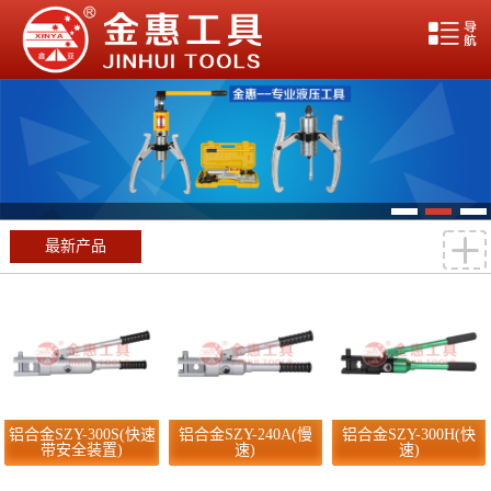
最新产品
铝合金SZY-300S(快速
铝合金SZY-240A(慢
铝合金SZY-300H(快
带安全装置)
速)
速)